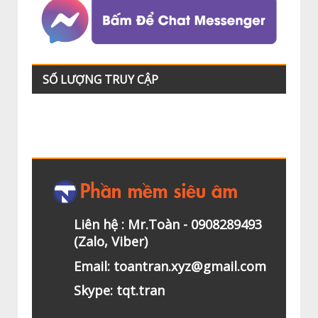
SỐ LƯỢNG TRUY CẬP
Liên hệ : Mr.Toàn - 0908289493
(Zalo, Viber)
Email: toantran.xyz@gmail.com
Skype: tqt.tran