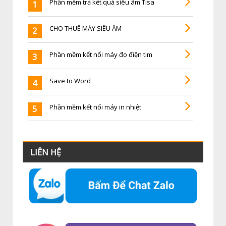
Phần mềm trả kết quả siêu âm Tisa
CHO THUÊ MÁY SIÊU ÂM
Phần mềm kết nối máy đo điện tim
Save to Word
Phần mềm kết nối máy in nhiệt
LIÊN HỆ