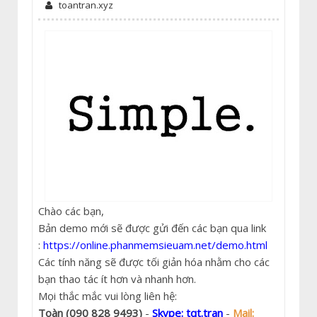
toantran.xyz
Chào các bạn,
Bản demo mới sẽ được gửi đến các bạn qua link
:
https://online.phanmemsieuam.net/demo.html
Các tính năng sẽ được tối giản hóa nhằm cho các
bạn thao tác ít hơn và nhanh hơn.
Mọi thắc mắc vui lòng liên hệ:
Toàn (090 828 9493)
-
Skype: tqt.tran
-
Mail: